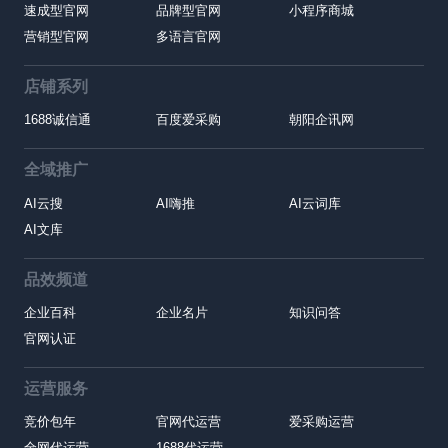
速成型官网
品牌型官网
小程序商城
营销型官网
多语言官网
店铺系列
1688诚信通
百度爱采购
朝阳企讯网
全域推广
AI云搜
AI嗨推
AI云词库
AI文库
品效频道
企业百科
企业名片
知识问答
官网认证
运营服务
竞价包年
官网代运营
爱采购运营
全网代运营
1688代运营