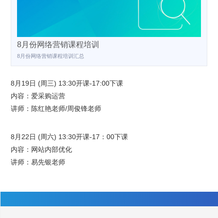
8月份网络营销课程培训
8月份网络营销课程培训汇总
8月19日 (周三) 13:30开课-17:00下课
内容：爱采购运营
讲师：陈红艳老师/周俊锋老师
8月22日 (周六) 13:30开课-17：00下课
内容：网站内部优化
讲师：易先银老师