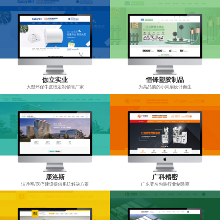
伽立实业
恒锋塑胶制品
大型环保牛皮纸定制销售厂家
为高品质的小风扇设计而生
康洛斯
广科精密
洁净室/医疗建设提供系统解决方案
广东著名包装行业制造商