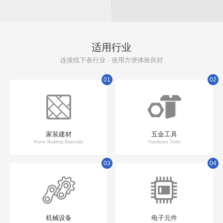
适用行业
连接线下各行业 · 使用方便体验良好
01
02
家装建材
五金工具
Home Building Materials
Hardware Tools
03
04
机械设备
电子元件