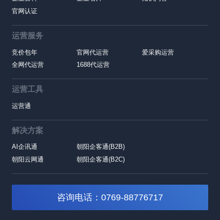
官网认证
运营服务
竞价包年
官网代运营
爱采购运营
全网代运营
1688代运营
运营工具
运营通
解决方案
AI企讯通
朝阳企客通(B2B)
朝阳云网通
朝阳企客通(B2C)
咨询电话：0769-88776717