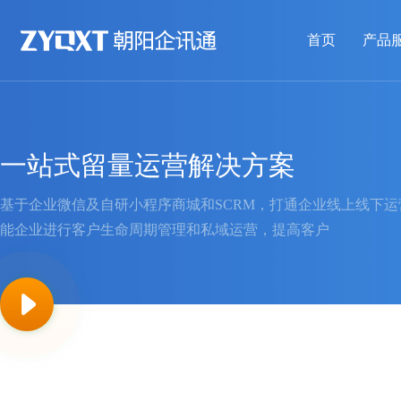
首页
产品
一站式留量运营解决方案
基于企业微信及自研小程序商城和SCRM，打通企业线上线下
能企业进行客户生命周期管理和私域运营，提高客户