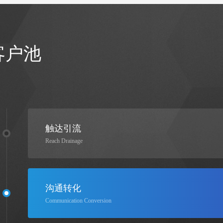
客户池
触达引流
Reach Drainage
沟通转化
Communication Conversion