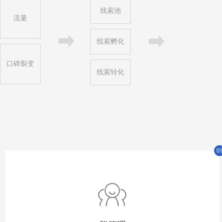
线索池
流量
线索孵化
口碑裂变
线索转化
0