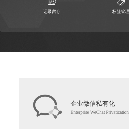
记录留存
标签管
会员管理
用户追
1V1服务
关怀召
企业微信私有化
忠诚度分析
服务通
Enterprise WeChat Privatization