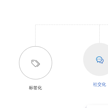
社交化
标签化